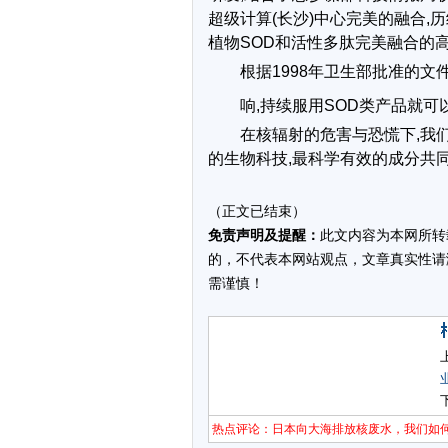
超级计算(长沙)中心完美的融合,历
植物SOD和活性多肽完美融合的
根据1998年卫生部批准的文
响,持续服用SOD类产品就可
在核辐射的危害与恐慌下,我
的生物科技,最科学有效的成分共同
（正文已结束）
免责声明及提醒：
此文内容为本网所转
的，不代表本网站观点，文章真实性请
需谨慎！
热点评论：日本向大海排放核废水，我们如