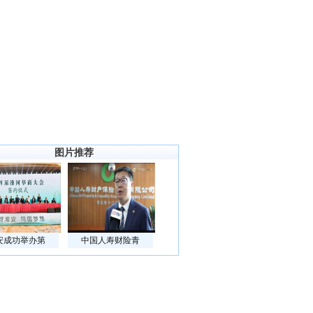
图片推荐
安成功举办第
中国人寿财险青