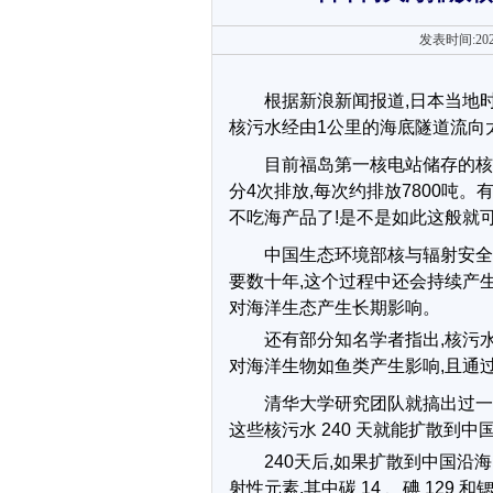
发表时间:202
根据新浪新闻报道,日本当地时
核污水经由1公里的海底隧道流向
目前福岛第一核电站储存的核污染
分4次排放,每次约排放7800吨
不吃海产品了!是不是如此这般就
中国生态环境部核与辐射安全
要数十年,这个过程中还会持续产生
对海洋生态产生长期影响。
还有部分知名学者指出,核污
对海洋生物如鱼类产生影响,且通
清华大学研究团队就搞出过一
这些核污水 240 天就能扩散到中国
240天后,如果扩散到中国沿海
射性元素,其中碳 14 、碘 129 