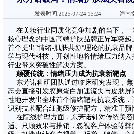
发表时间:2025-07-24 15:24
海南
在美妆行业同质化竞争加剧的当下，一
核心理念的中国高端护肤品牌正异军突起
首个提出"情绪-肌肤共愈"理论的抗衰品
学与现代科技，开创性地将情绪压力纳入
行业带来突破性解决方案。
颠覆传统：情绪压力成为抗衰新靶点
东芳诺科研团队通过临床研究发现，焦
态会直接引发胶原蛋白加速流失与皮肤屏
性地开发出全球首个情绪靶向抗衰系统，
识别技术配合细胞级修护配方，精准干预
在院线护理方面，东芳诺针对传统美容
适、只顾效果与推销，忽视客户体验等弊