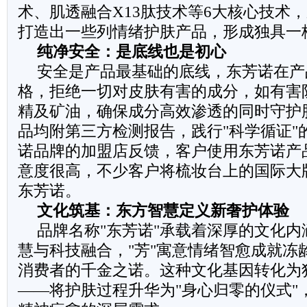
术、肌透融合X13肽技术等6大核心技术，
打造出一些列情绪护肤产品，形成独具一
纯净安全：是底线也是初心
安全是产品最基础的底线，东芳诺在产
格，拒绝一切对皮肤有害的成分，如有害
精及矿油，确保成分高效渗透的同时守护
品均附第三方检测报告，践行"科学循证"
诺品牌的加盟店反馈，客户使用东芳诺产
意度很高，不少客户将梳妆台上的国际大
东芳诺。
文化筑基：东方智慧定义新奢护体验
品牌名称"东芳诺"承载着深厚的文化内
慧与科技融合，"芳"寓意情绪智愈成就冻龄
消费者的千金之诺。这种文化基因转化为
——将护肤过程升华为"身心归零的仪式"