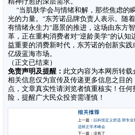
精神疗愈的深层需求。
"当肌肤学会与情绪和解，那些焦虑的
光的力量。"东芳诺品牌负责人表示。随着
有情绪永生力"愿景的推进，这场由东方
革，正在重构消费者对"逆龄美学"的认知
益重要的消费新时代，东芳诺的创新实践
亿级蓝海市场。
（正文已结束）
免责声明及提醒：
此文内容为本网所转载
相关信息仅为宣传及传递更多信息之目的
点，文章真实性请浏览者慎重核实！任何
险，提醒广大民众投资需谨慎！
上一篇：
以科技定义舒适 用专业
适矫正学术峰会
下一篇：没有了